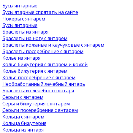
Бусы янтарные
Бусы ятарные спрятать на сайте
Чокеры с янтарем
Бусы янтарные
Браслеты из янтаря
Браслеты на ногу с янтарем
Браслеты кожаные и каучуковые с янтарем
Браслеты посеребрение с янтарем
Колье из янтаря
Колье бижутерия с янтарем и кожей
Колье бижутерия с янтарем
Колье посеребрение с янтарем
Необработанный лечебный янтарь
Браслеты из лечебного янтаря
Серьги с янтарем
Серьги бижутерия с янтарем
Серьги посеребрение с янтарем
Кольца с янтарем
Кольца бижутерия
Кольца из янтаря