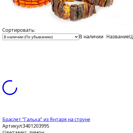
Сортировать:
В наличии
Название
Ц
Браслет "Галька" из Янтаря на струне
Артикул:
3401203995
Цвет:
микс, лимон