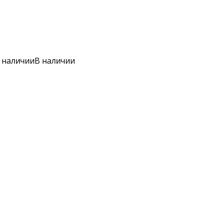
 наличии
В наличии