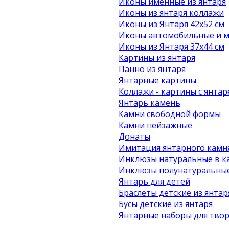
Иконы именные из янтаря
Иконы из янтаря коллажи
Иконы из Янтаря 42х52 см
Иконы автомобильные и м
Иконы из Янтаря 37х44 см
Картины из янтаря
Панно из янтаря
Янтарные картины
Коллажи - картины с янта
Янтарь камень
Камни свободной формы
Камни пейзажные
Донаты
Имитация янтарного камн
Инклюзы натуральные в к
Инклюзы полунатуральные
Янтарь для детей
Браслеты детские из янтар
Бусы детские из янтаря
Янтарные наборы для твор