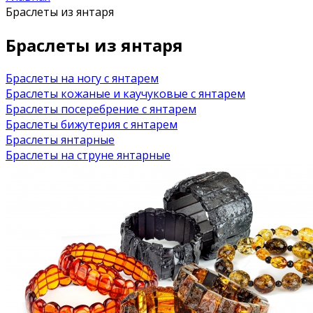
Браслеты из янтаря
Браслеты из янтаря
Браслеты на ногу с янтарем
Браслеты кожаные и каучуковые с янтарем
Браслеты посеребрение с янтарем
Браслеты бижутерия с янтарем
Браслеты янтарные
Браслеты на струне янтарные