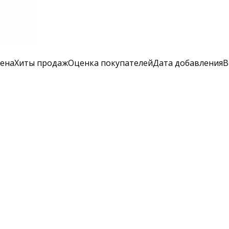
ена
Хиты продаж
Оценка
покупателей
Дата добавления
В