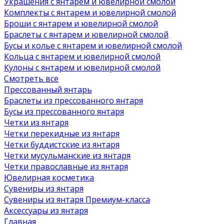
Украшения с янтарем и ювелирной смолой
Комплекты с янтарем и ювелирной смолой
Броши с янтарем и ювелирной смолой
Браслеты с янтарем и ювелирной смолой
Бусы и колье с янтарем и ювелирной смолой
Кольца с янтарем и ювелирной смолой
Кулоны с янтарем и ювелирной смолой
Смотреть все
Прессованный янтарь
Браслеты из прессованного янтаря
Бусы из прессованного янтаря
Четки из янтаря
Четки перекидные из янтаря
Четки буддистские из янтаря
Четки мусульманские из янтаря
Четки православные из янтаря
Ювелирная косметика
Сувениры из янтаря
Сувениры из янтаря Премиум-класса
Аксессуары из янтаря
Главная