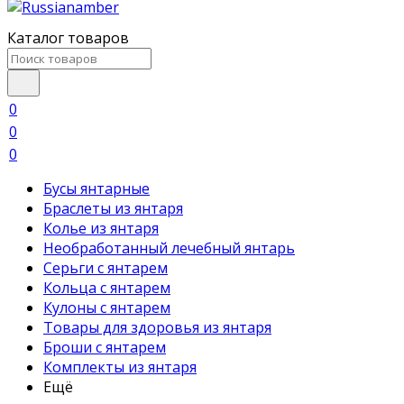
Каталог товаров
0
0
0
Бусы янтарные
Браслеты из янтаря
Колье из янтаря
Необработанный лечебный янтарь
Серьги с янтарем
Кольца с янтарем
Кулоны с янтарем
Товары для здоровья из янтаря
Броши с янтарем
Комплекты из янтаря
Ещё