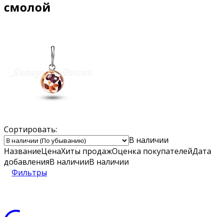
смолой
Сортировать:
В наличии
Название
Цена
Хиты продаж
Оценка
покупателей
Дата
добавления
В наличии
В наличии
Фильтры