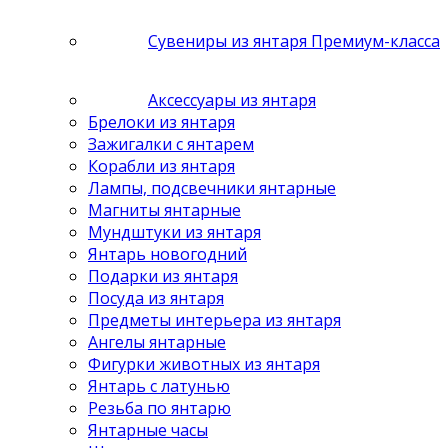
Сувениры из янтаря Премиум-класса
Аксессуары из янтаря
Брелоки из янтаря
Зажигалки с янтарем
Корабли из янтаря
Лампы, подсвечники янтарные
Магниты янтарные
Мундштуки из янтаря
Янтарь новогодний
Подарки из янтаря
Посуда из янтаря
Предметы интерьера из янтаря
Ангелы янтарные
Фигурки животных из янтаря
Янтарь с латунью
Резьба по янтарю
Янтарные часы