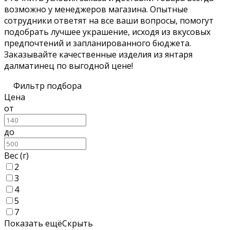
возможно у менеджеров магазина. Опытные
сотрудники ответят на все ваши вопросы, помогут
подобрать лучшее украшение, исходя из вкусовых
предпочтений и запланированного бюджета.
Заказывайте качественные изделия из янтаря
далматинец по выгодной цене!
Фильтр подбора
Цена
от
до
Вес (г)
2
3
4
5
7
Показать ещё
Скрыть