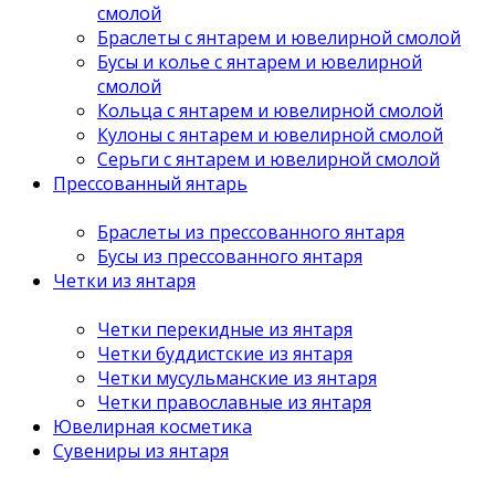
смолой
Браслеты с янтарем и ювелирной смолой
Бусы и колье с янтарем и ювелирной
смолой
Кольца с янтарем и ювелирной смолой
Кулоны с янтарем и ювелирной смолой
Серьги с янтарем и ювелирной смолой
Прессованный янтарь
Браслеты из прессованного янтаря
Бусы из прессованного янтаря
Четки из янтаря
Четки перекидные из янтаря
Четки буддистские из янтаря
Четки мусульманские из янтаря
Четки православные из янтаря
Ювелирная косметика
Сувениры из янтаря