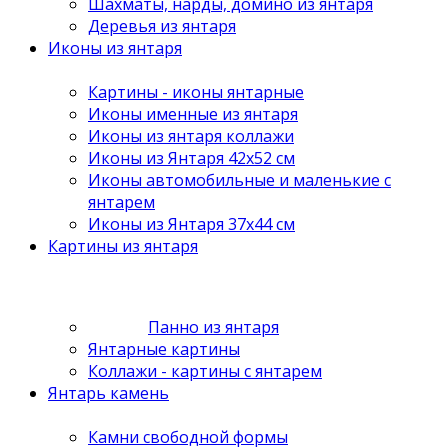
Шахматы, нарды, домино из янтаря
Деревья из янтаря
Иконы из янтаря
Картины - иконы янтарные
Иконы именные из янтаря
Иконы из янтаря коллажи
Иконы из Янтаря 42х52 см
Иконы автомобильные и маленькие с
янтарем
Иконы из Янтаря 37х44 см
Картины из янтаря
Панно из янтаря
Янтарные картины
Коллажи - картины с янтарем
Янтарь камень
Камни свободной формы