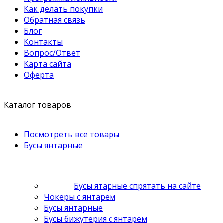
Как делать покупки
Обратная связь
Блог
Контакты
Вопрос/Ответ
Карта сайта
Оферта
Каталог товаров
Посмотреть все товары
Бусы янтарные
Бусы ятарные спрятать на сайте
Чокеры с янтарем
Бусы янтарные
Бусы бижутерия с янтарем