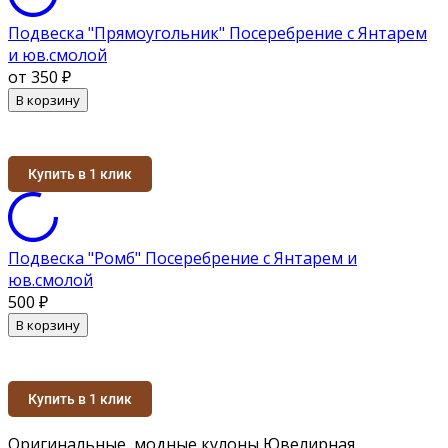
Подвеска "Прямоугольник" Посеребрение с Янтарем
и юв.смолой
от 350
₽
В корзину
Купить в 1 клик
Подвеска "Ромб" Посеребрение с Янтарем и
юв.смолой
500
₽
В корзину
Купить в 1 клик
Оригинальные, модные кулоны Ювелирная