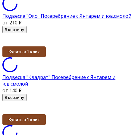
Подвеска "Око" Посеребрение с Янтарем и юв.смолой
от 210
₽
В корзину
Купить в 1 клик
Подвеска "Квадрат" Посеребрение с Янтарем и
юв.смолой
от 140
₽
В корзину
Купить в 1 клик