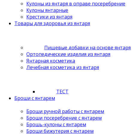
Кулоны из янтаря в оправе посеребрение
Кулоны янтарные
Крестики из янтаря
Товары для здоровья из янтаря
Пищевые добавки на основе янтаря
Ортопедические изделия из янтаря
Янтарная косметика
Лечебная косметика из янтаря
ТЕСТ
Броши с янтарем
Броши ручной работы с янтарем
Броши посеребрение с янтарем
Брошь-кулоны с янтарем
Броши бижутерия с янтарем