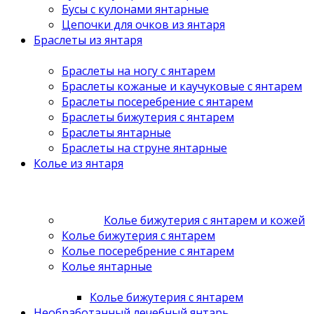
Бусы с кулонами янтарные
Цепочки для очков из янтаря
Браслеты из янтаря
Браслеты на ногу с янтарем
Браслеты кожаные и каучуковые с янтарем
Браслеты посеребрение с янтарем
Браслеты бижутерия с янтарем
Браслеты янтарные
Браслеты на струне янтарные
Колье из янтаря
Колье бижутерия с янтарем и кожей
Колье бижутерия с янтарем
Колье посеребрение с янтарем
Колье янтарные
Колье бижутерия с янтарем
Необработанный лечебный янтарь