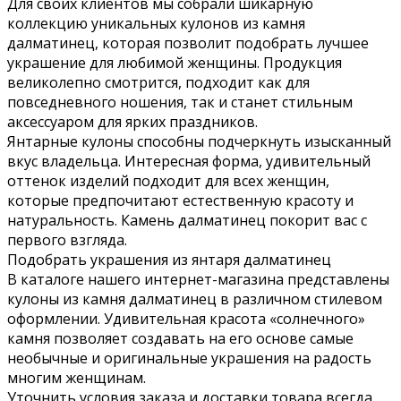
Для своих клиентов мы собрали шикарную
коллекцию уникальных кулонов из камня
далматинец, которая позволит подобрать лучшее
украшение для любимой женщины. Продукция
великолепно смотрится, подходит как для
повседневного ношения, так и станет стильным
аксессуаром для ярких праздников.
Янтарные кулоны способны подчеркнуть изысканный
вкус владельца. Интересная форма, удивительный
оттенок изделий подходит для всех женщин,
которые предпочитают естественную красоту и
натуральность. Камень далматинец покорит вас с
первого взгляда.
Подобрать украшения из янтаря далматинец
В каталоге нашего интернет-магазина представлены
кулоны из камня далматинец в различном стилевом
оформлении. Удивительная красота «солнечного»
камня позволяет создавать на его основе самые
необычные и оригинальные украшения на радость
многим женщинам.
Уточнить условия заказа и доставки товара всегда