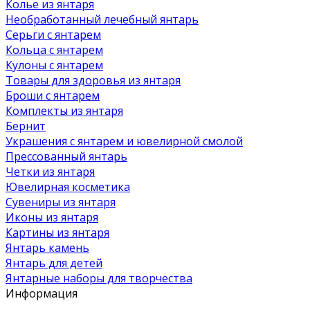
Колье из янтаря
Необработанный лечебный янтарь
Серьги с янтарем
Кольца с янтарем
Кулоны с янтарем
Товары для здоровья из янтаря
Броши с янтарем
Комплекты из янтаря
Бернит
Украшения с янтарем и ювелирной смолой
Прессованный янтарь
Четки из янтаря
Ювелирная косметика
Сувениры из янтаря
Иконы из янтаря
Картины из янтаря
Янтарь камень
Янтарь для детей
Янтарные наборы для творчества
Информация