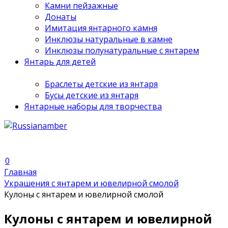
Камни пейзажные
Донаты
Имитация янтарного камня
Инклюзы натуральные в камне
Инклюзы полунатуральные с янтарем
Янтарь для детей
Браслеты детские из янтаря
Бусы детские из янтаря
Янтарные наборы для творчества
0
Главная
Украшения с янтарем и ювелирной смолой
Кулоны с янтарем и ювелирной смолой
Кулоны с янтарем и ювелирной