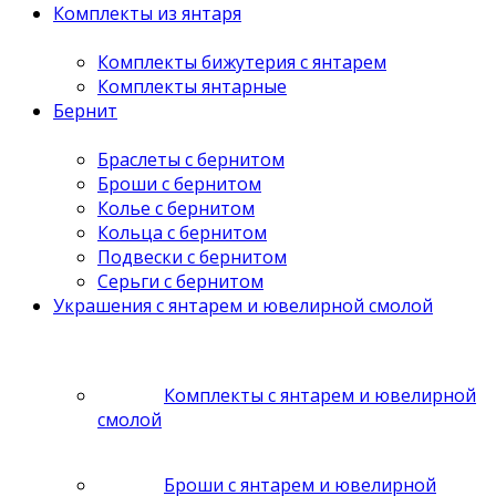
Комплекты из янтаря
Комплекты бижутерия с янтарем
Комплекты янтарные
Бернит
Браслеты с бернитом
Броши с бернитом
Колье с бернитом
Кольца с бернитом
Подвески с бернитом
Серьги с бернитом
Украшения с янтарем и ювелирной смолой
Комплекты с янтарем и ювелирной
смолой
Броши с янтарем и ювелирной