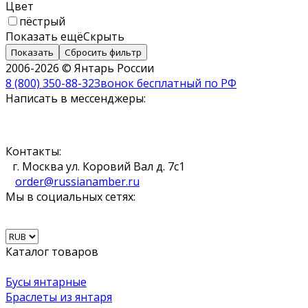
Цвет
пёстрый
Показать ещё
Скрыть
Показать
Сбросить фильтр
2006-2026 © Янтарь России
8 (800) 350-88-32
Звонок бесплатный по РФ
Написать в мессенджеры:
Контакты:
г. Москва ул. Коровий Вал д. 7с1
order@russianamber.ru
Мы в социальных сетях:
Каталог товаров
Бусы янтарные
Браслеты из янтаря