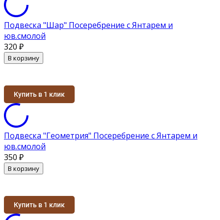
Подвеска "Шар" Посеребрение с Янтарем и
юв.смолой
320
₽
В корзину
Купить в 1 клик
Подвеска "Геометрия" Посеребрение с Янтарем и
юв.смолой
350
₽
В корзину
Купить в 1 клик