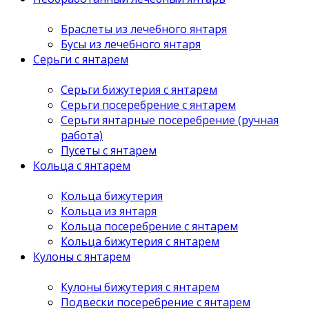
Браслеты из лечебного янтаря
Бусы из лечебного янтаря
Серьги с янтарем
Серьги бижутерия с янтарем
Серьги посеребрение с янтарем
Серьги янтарные посеребрение (ручная
работа)
Пусеты с янтарем
Кольца с янтарем
Кольца бижутерия
Кольца из янтаря
Кольца посеребрение с янтарем
Кольца бижутерия с янтарем
Кулоны с янтарем
Кулоны бижутерия с янтарем
Подвески посеребрение с янтарем