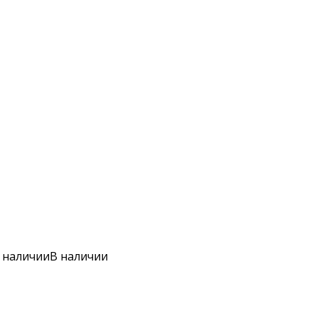
 наличии
В наличии