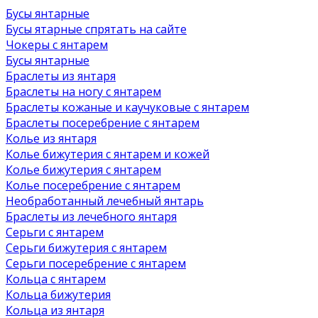
Бусы янтарные
Бусы ятарные спрятать на сайте
Чокеры с янтарем
Бусы янтарные
Браслеты из янтаря
Браслеты на ногу с янтарем
Браслеты кожаные и каучуковые с янтарем
Браслеты посеребрение с янтарем
Колье из янтаря
Колье бижутерия с янтарем и кожей
Колье бижутерия с янтарем
Колье посеребрение с янтарем
Необработанный лечебный янтарь
Браслеты из лечебного янтаря
Серьги с янтарем
Серьги бижутерия с янтарем
Серьги посеребрение с янтарем
Кольца с янтарем
Кольца бижутерия
Кольца из янтаря