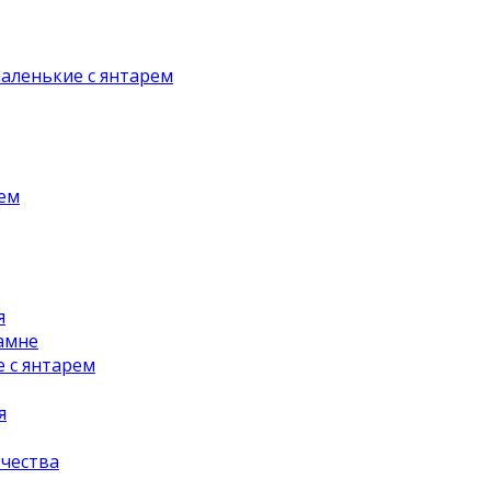
аленькие с янтарем
рем
я
амне
 с янтарем
я
чества