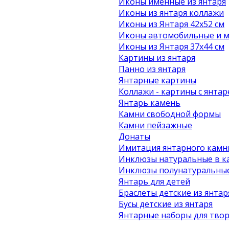
Иконы именные из янтаря
Иконы из янтаря коллажи
Иконы из Янтаря 42х52 см
Иконы автомобильные и м
Иконы из Янтаря 37х44 см
Картины из янтаря
Панно из янтаря
Янтарные картины
Коллажи - картины с янта
Янтарь камень
Камни свободной формы
Камни пейзажные
Донаты
Имитация янтарного камн
Инклюзы натуральные в к
Инклюзы полунатуральные
Янтарь для детей
Браслеты детские из янтар
Бусы детские из янтаря
Янтарные наборы для твор