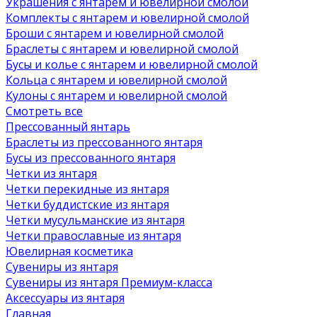
Украшения с янтарем и ювелирной смолой
Комплекты с янтарем и ювелирной смолой
Броши с янтарем и ювелирной смолой
Браслеты с янтарем и ювелирной смолой
Бусы и колье с янтарем и ювелирной смолой
Кольца с янтарем и ювелирной смолой
Кулоны с янтарем и ювелирной смолой
Смотреть все
Прессованный янтарь
Браслеты из прессованного янтаря
Бусы из прессованного янтаря
Четки из янтаря
Четки перекидные из янтаря
Четки буддистские из янтаря
Четки мусульманские из янтаря
Четки православные из янтаря
Ювелирная косметика
Сувениры из янтаря
Сувениры из янтаря Премиум-класса
Аксессуары из янтаря
Главная