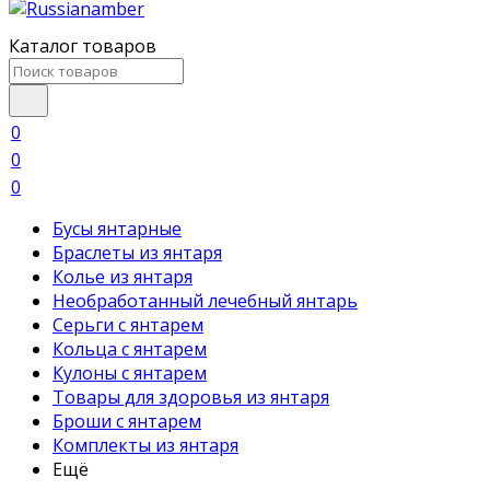
Каталог товаров
0
0
0
Бусы янтарные
Браслеты из янтаря
Колье из янтаря
Необработанный лечебный янтарь
Серьги с янтарем
Кольца с янтарем
Кулоны с янтарем
Товары для здоровья из янтаря
Броши с янтарем
Комплекты из янтаря
Ещё