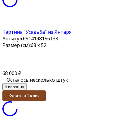
Картина "Усадьба" из Янтаря
Артикул:
6514198156133
Размер (см):
68 х 52
68 000
₽
Осталось несколько штук
В корзину
Купить в 1 клик