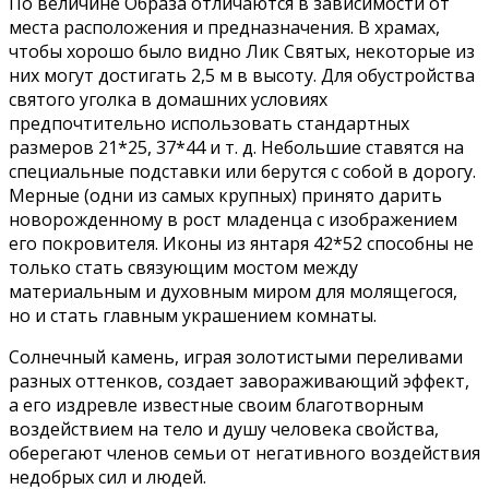
По величине Образа отличаются в зависимости от
места расположения и предназначения. В храмах,
чтобы хорошо было видно Лик Святых, некоторые из
них могут достигать 2,5 м в высоту. Для обустройства
святого уголка в домашних условиях
предпочтительно использовать стандартных
размеров 21*25, 37*44 и т. д. Небольшие ставятся на
специальные подставки или берутся с собой в дорогу.
Мерные (одни из самых крупных) принято дарить
новорожденному в рост младенца с изображением
его покровителя. Иконы из янтаря 42*52 способны не
только стать связующим мостом между
материальным и духовным миром для молящегося,
но и стать главным украшением комнаты.
Солнечный камень, играя золотистыми переливами
разных оттенков, создает завораживающий эффект,
а его издревле известные своим благотворным
воздействием на тело и душу человека свойства,
оберегают членов семьи от негативного воздействия
недобрых сил и людей.