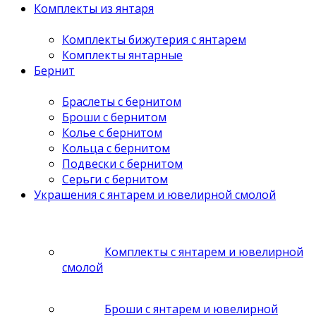
Комплекты из янтаря
Комплекты бижутерия с янтарем
Комплекты янтарные
Бернит
Браслеты с бернитом
Броши с бернитом
Колье с бернитом
Кольца с бернитом
Подвески с бернитом
Серьги с бернитом
Украшения с янтарем и ювелирной смолой
Комплекты с янтарем и ювелирной
смолой
Броши с янтарем и ювелирной