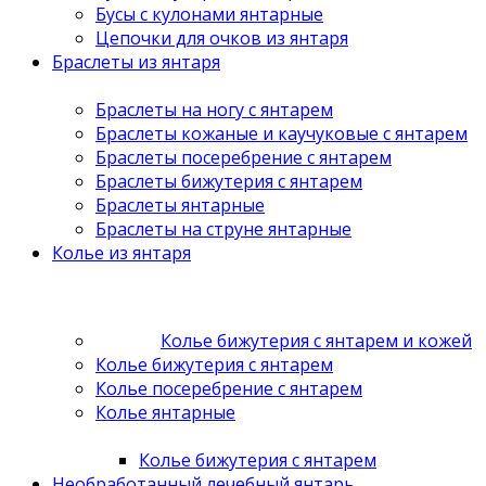
Бусы с кулонами янтарные
Цепочки для очков из янтаря
Браслеты из янтаря
Браслеты на ногу с янтарем
Браслеты кожаные и каучуковые с янтарем
Браслеты посеребрение с янтарем
Браслеты бижутерия с янтарем
Браслеты янтарные
Браслеты на струне янтарные
Колье из янтаря
Колье бижутерия с янтарем и кожей
Колье бижутерия с янтарем
Колье посеребрение с янтарем
Колье янтарные
Колье бижутерия с янтарем
Необработанный лечебный янтарь