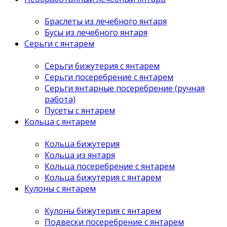
Браслеты из лечебного янтаря
Бусы из лечебного янтаря
Серьги с янтарем
Серьги бижутерия с янтарем
Серьги посеребрение с янтарем
Серьги янтарные посеребрение (ручная
работа)
Пусеты с янтарем
Кольца с янтарем
Кольца бижутерия
Кольца из янтаря
Кольца посеребрение с янтарем
Кольца бижутерия с янтарем
Кулоны с янтарем
Кулоны бижутерия с янтарем
Подвески посеребрение с янтарем