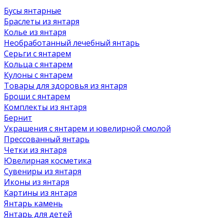
Бусы янтарные
Браслеты из янтаря
Колье из янтаря
Необработанный лечебный янтарь
Серьги с янтарем
Кольца с янтарем
Кулоны с янтарем
Товары для здоровья из янтаря
Броши с янтарем
Комплекты из янтаря
Бернит
Украшения с янтарем и ювелирной смолой
Прессованный янтарь
Четки из янтаря
Ювелирная косметика
Сувениры из янтаря
Иконы из янтаря
Картины из янтаря
Янтарь камень
Янтарь для детей