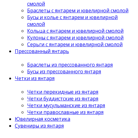
смолой
Браслеты с янтарем и ювелирной смолой
Бусы и колье с янтарем и ювелирной
смолой
Кольца с янтарем и ювелирной смолой
Кулоны с янтарем и ювелирной смолой
Серьги с янтарем и ювелирной смолой
Прессованный янтарь
Браслеты из прессованного янтаря
Бусы из прессованного янтаря
Четки из янтаря
Четки перекидные из янтаря
Четки буддистские из янтаря
Четки мусульманские из янтаря
Четки православные из янтаря
Ювелирная косметика
Сувениры из янтаря