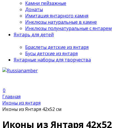
Камни пейзажные
Донаты
Имитация янтарного камня
Инклюзы натуральные в камне
Инклюзы полунатуральные с янтарем
Янтарь для детей
Браслеты детские из янтаря
Бусы детские из янтаря
Янтарные наборы для творчества
0
Главная
Иконы из янтаря
Иконы из Янтаря 42х52 см
Иконы из Янтаря 42х52