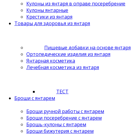
Кулоны из янтаря в оправе посеребрение
Кулоны янтарные
Крестики из янтаря
Товары для здоровья из янтаря
Пищевые добавки на основе янтаря
Ортопедические изделия из янтаря
Янтарная косметика
Лечебная косметика из янтаря
ТЕСТ
Броши с янтарем
Броши ручной работы с янтарем
Броши посеребрение с янтарем
Брошь-кулоны с янтарем
Броши бижутерия с янтарем