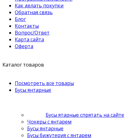
Как делать покупки
Обратная связь
Блог
Контакты
Вопрос/Ответ
Карта сайта
Оферта
Каталог товаров
Посмотреть все товары
Бусы янтарные
Бусы ятарные спрятать на сайте
Чокеры с янтарем
Бусы янтарные
Бусы бижутерия с янтарем