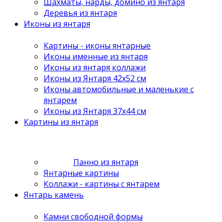
Шахматы, нарды, домино из янтаря
Деревья из янтаря
Иконы из янтаря
Картины - иконы янтарные
Иконы именные из янтаря
Иконы из янтаря коллажи
Иконы из Янтаря 42х52 см
Иконы автомобильные и маленькие с
янтарем
Иконы из Янтаря 37х44 см
Картины из янтаря
Панно из янтаря
Янтарные картины
Коллажи - картины с янтарем
Янтарь камень
Камни свободной формы