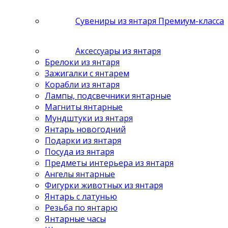
Сувениры из янтаря Премиум-класса
Аксессуары из янтаря
Брелоки из янтаря
Зажигалки с янтарем
Корабли из янтаря
Лампы, подсвечники янтарные
Магниты янтарные
Мундштуки из янтаря
Янтарь новогодний
Подарки из янтаря
Посуда из янтаря
Предметы интерьера из янтаря
Ангелы янтарные
Фигурки животных из янтаря
Янтарь с латунью
Резьба по янтарю
Янтарные часы