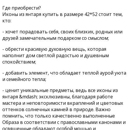
Где приобрести?
Иконы из янтаря купить в размере 42*52 стоит тем,
кто:
- хочет порадовать себя, своих близких, родных или
друзей замечательным подарком со смыслом;
- обрести красивую духовную вещь, которая
наполнит дом светлой радостью и душевным
спокойствием;
- добавить элемент, что обладает теплой аурой уюта
и семейного тепла;
- ценит уникальные предметы, ведь все иконы из
янтаря &mdash; эксклюзивны, благодаря работе
мастера и неповторимости вкраплений и цветовых
оттенков солнечных камней в природе. Важно
помнить, что только качественно выполненные
Образа в соответствии с православными канонами и
освященные обладают особой мощью и